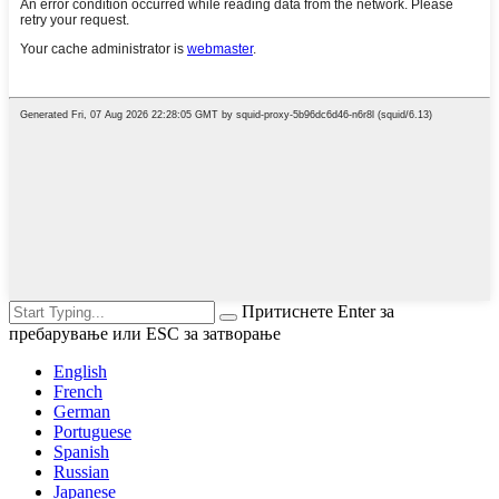
Притиснете Enter за
пребарување или ESC за затворање
English
French
German
Portuguese
Spanish
Russian
Japanese