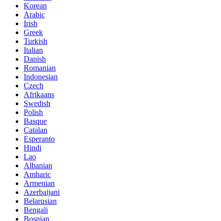
Korean
Arabic
Irish
Greek
Turkish
Italian
Danish
Romanian
Indonesian
Czech
Afrikaans
Swedish
Polish
Basque
Catalan
Esperanto
Hindi
Lao
Albanian
Amharic
Armenian
Azerbaijani
Belarusian
Bengali
Bosnian