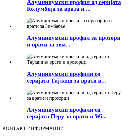
Алуминиумски профил од серијата
Колумбија за врата и ...
Алуминиумски профил за прозори
и врати за зим...
Алуминиумски профили од
серијата Тајланд за врати и...
Алуминиумски профили од
серијата Перу за врати и Wi...
КОНТАКТ ИНФОРМАЦИИ