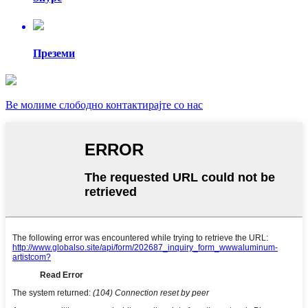
Преземи
Ве молиме слободно контактирајте со нас