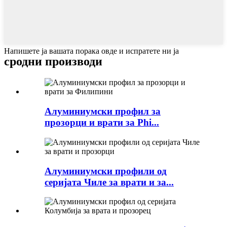
Напишете ја вашата порака овде и испратете ни ја
сродни производи
Алуминиумски профил за
прозорци и врати за Phi...
Алуминиумски профили од
серијата Чиле за врати и за...