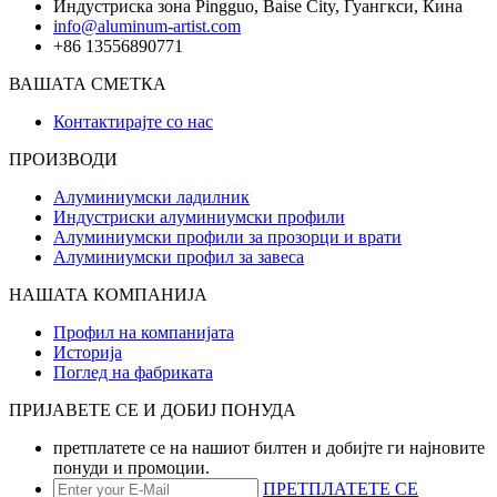
Индустриска зона Pingguo, Baise City, Гуангкси, Кина
info@aluminum-artist.com
+86 13556890771
ВАШАТА СМЕТКА
Контактирајте со нас
ПРОИЗВОДИ
Алуминиумски ладилник
Индустриски алуминиумски профили
Алуминиумски профили за прозорци и врати
Алуминиумски профил за завеса
НАШАТА КОМПАНИЈА
Профил на компанијата
Историја
Поглед на фабриката
ПРИЈАВЕТЕ СЕ И ДОБИЈ ПОНУДА
претплатете се на нашиот билтен и добијте ги најновите
понуди и промоции.
ПРЕТПЛАТЕТЕ СЕ