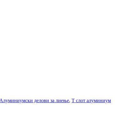
Алуминиумски делови за лиење
,
Т слот алуминиум