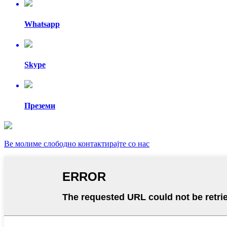
Whatsapp
Skype
Преземи
Ве молиме слободно контактирајте со нас