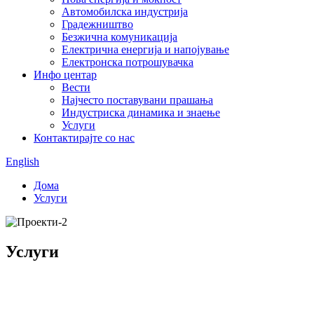
Автомобилска индустрија
Градежништво
Безжична комуникација
Електрична енергија и напојување
Електронска потрошувачка
Инфо центар
Вести
Најчесто поставувани прашања
Индустриска динамика и знаење
Услуги
Контактирајте со нас
English
Дома
Услуги
Услуги