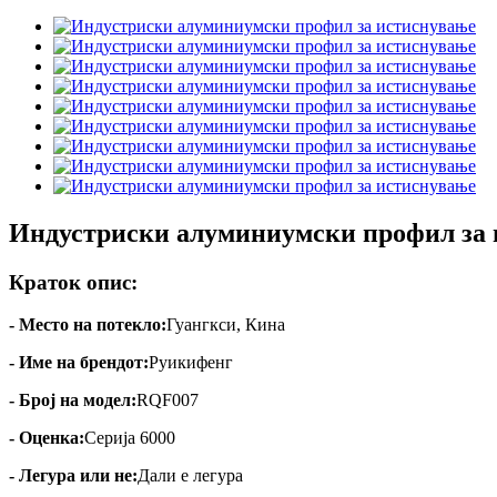
Индустриски алуминиумски профил за
Краток опис:
- Место на потекло:
Гуангкси, Кина
- Име на брендот:
Руикифенг
- Број на модел:
RQF007
- Оценка:
Серија 6000
- Легура или не:
Дали е легура