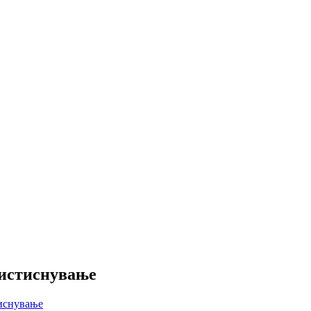
 истиснување