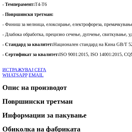
- Темперамент:
Т4-Т6
- Површински третман:
- Финиш за мелница, елоксирање, електрофореза, премачкување 
- Длабока обработка, прецизно сечење, дупчење, свиткување, 
- Стандард за квалитет:
Национален стандард на Кина GB/T 5
- Сертификат за квалитет:
ISO 9001:2015, ISO 14001:2015, C
ИСТРАЖУВАЈ СЕГА
WHATSAPP
EMAIL
Опис на производот
Површински третман
Информации за пакување
Обиколка на фабриката