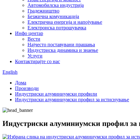
Автомобилска индустрија
Градежништво
Безжична комуникација
Електрична енергија и напојување
Електронска потрошувачка
Инфо центар
Вести
Најчесто поставувани прашања
Индустриска динамика и знаење
Услуги
Контактирајте со нас
English
Дома
Производи
Индустриски алуминиумски профили
Индустриски алуминиумски профил за истиснување
Индустриски алуминиумски профил за