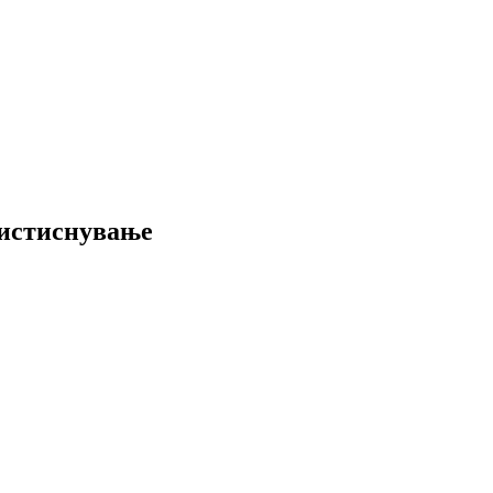
 истиснување