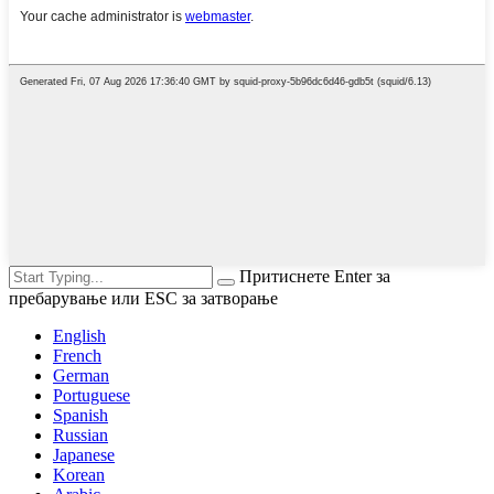
Притиснете Enter за
пребарување или ESC за затворање
English
French
German
Portuguese
Spanish
Russian
Japanese
Korean