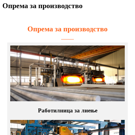
Опрема за производство
Опрема за производство
Работилница за лиење