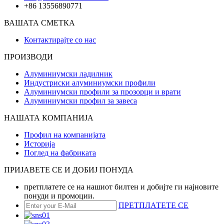
+86 13556890771
ВАШАТА СМЕТКА
Контактирајте со нас
ПРОИЗВОДИ
Алуминиумски ладилник
Индустриски алуминиумски профили
Алуминиумски профили за прозорци и врати
Алуминиумски профил за завеса
НАШАТА КОМПАНИЈА
Профил на компанијата
Историја
Поглед на фабриката
ПРИЈАВЕТЕ СЕ И ДОБИЈ ПОНУДА
претплатете се на нашиот билтен и добијте ги најновите
понуди и промоции.
ПРЕТПЛАТЕТЕ СЕ