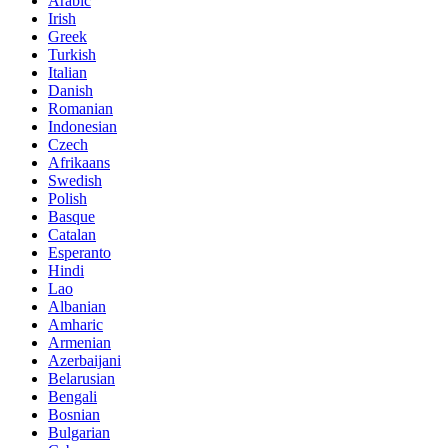
Arabic
Irish
Greek
Turkish
Italian
Danish
Romanian
Indonesian
Czech
Afrikaans
Swedish
Polish
Basque
Catalan
Esperanto
Hindi
Lao
Albanian
Amharic
Armenian
Azerbaijani
Belarusian
Bengali
Bosnian
Bulgarian