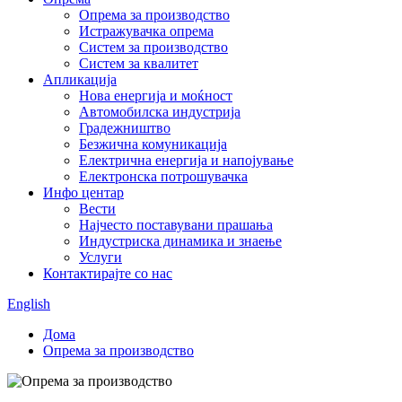
Опрема за производство
Истражувачка опрема
Систем за производство
Систем за квалитет
Апликација
Нова енергија и моќност
Автомобилска индустрија
Градежништво
Безжична комуникација
Електрична енергија и напојување
Електронска потрошувачка
Инфо центар
Вести
Најчесто поставувани прашања
Индустриска динамика и знаење
Услуги
Контактирајте со нас
English
Дома
Опрема за производство