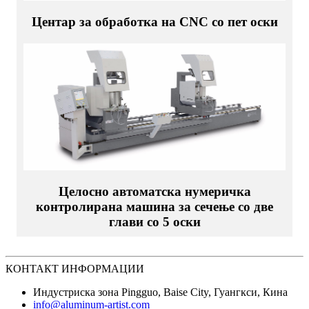
Центар за обработка на CNC со пет оски
Целосно автоматска нумеричка
контролирана машина за сечење со две
глави со 5 оски
КОНТАКТ ИНФОРМАЦИИ
Индустриска зона Pingguo, Baise City, Гуангкси, Кина
info@aluminum-artist.com