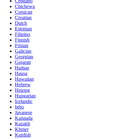
Cebuano
Chichewa
Corsican
Croatian
Dutch
Estonian
Filipino
Finnish
Frisian
Galician
Georgian
Gujarati
Haitian
Hausa
Hawaiian
Hebrew
Hmong
Hungarian
Icelandic
Igbo
Javanese
Kannada
Kazakh
Khmer
Kurdish